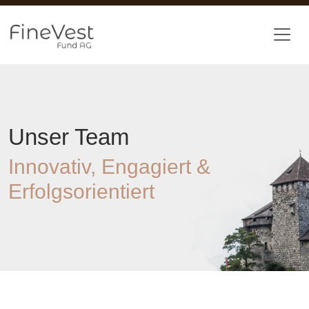
Skip to main content
Unser Team
Innovativ, Engagiert &
Erfolgsorientiert