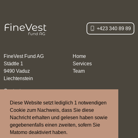
+423 340 89 89
FineVest Fund AG
Home
Städtle 1
Services
9490 Vaduz
Team
Liechtenstein
Contact
Imprint
Diese Website setzt lediglich 1 notwendigen
Privacy
Cookie zum Nachweis, dass Sie diese
Nachricht erhalten und gelesen haben sowie
gegebenenfalls einen zweiten, sofern Sie
Matomo deaktiviert haben.