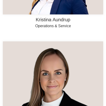
Kristina Aundrup
Operations & Service