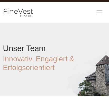
Zum Hauptinhalt springen
Unser Team
Innovativ, Engagiert &
Erfolgsorientiert