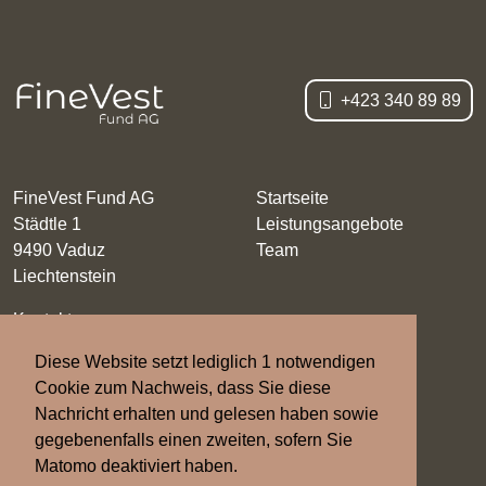
+423 340 89 89
FineVest Fund AG
Startseite
Städtle 1
Leistungsangebote
9490 Vaduz
Team
Liechtenstein
Kontakt
Impressum
Diese Website setzt lediglich 1 notwendigen
Datenschutz
Cookie zum Nachweis, dass Sie diese
Nachricht erhalten und gelesen haben sowie
gegebenenfalls einen zweiten, sofern Sie
Matomo deaktiviert haben.